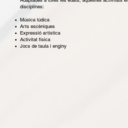
Adaptades a totes les edats, aquestes activitats 
disciplines:
Música lúdica
Arts escèniques
Expressió artística
Activitat física
Jocs de taula i enginy