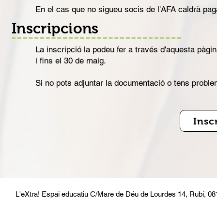
En el cas que no sigueu socis de l'AFA caldrà pag
Inscripcions
La inscripció la podeu fer a través d'aquesta pàgin
i fins el 30 de maig.
Si no pots adjuntar la documentació o tens probleme
Insc
L'eXtra! Espai educatiu
C/Mare de Déu de Lourdes 14, Rubí, 0