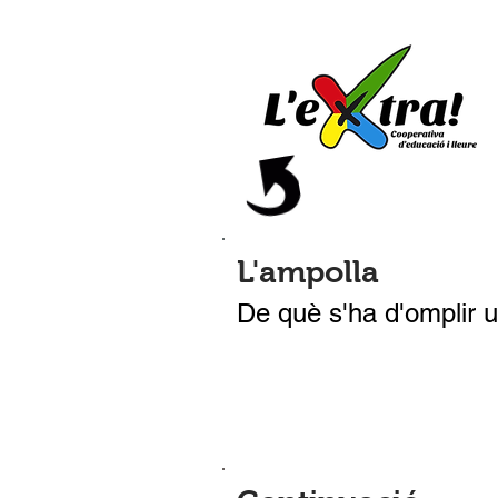
L'ampolla
De què s'ha d'omplir 