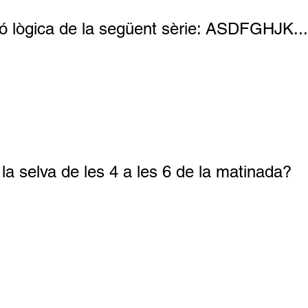
ió lògica de la següent sèrie: ASDFGHJK..
a selva de les 4 a les 6 de la matinada?