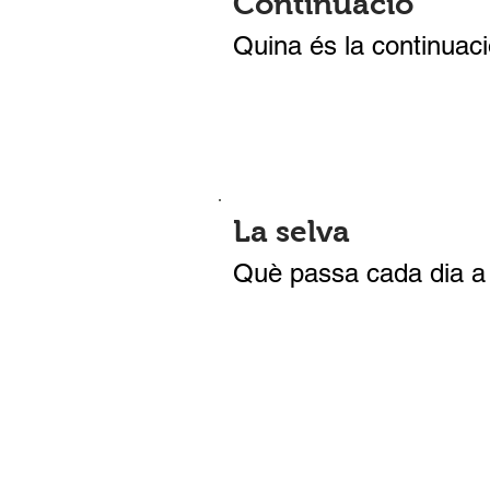
Continuació
Quina és la continuac
La selva
Què passa cada dia a l