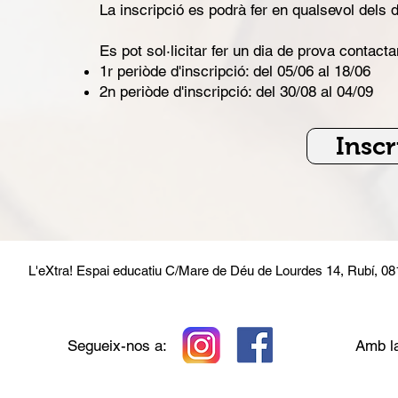
La inscripció es podrà fer en qualsevol dels 
Es pot sol·licitar fer un dia de prova contact
1r periòde d'inscripció: del 05/06 al 18/06
2n periòde d'inscripció: del 30/08 al 04/09
Inscr
L'eXtra! Espai educatiu
C/Mare de Déu de Lourdes 14, Rubí, 0
Segueix-nos a:
Amb la