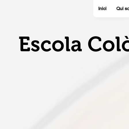
Inici
Qui s
Escola Col