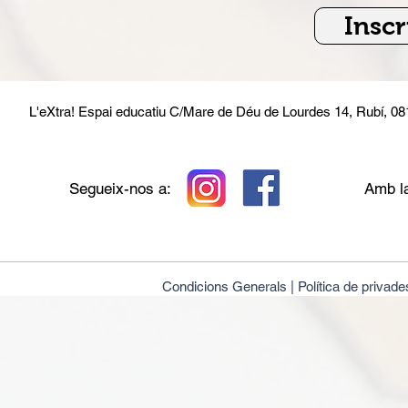
Inscr
L'eXtra! Espai educatiu
C/Mare de Déu de Lourdes 14, Rubí, 0
Segueix-nos a:
Amb la
Condicions Generals |
Política de privade