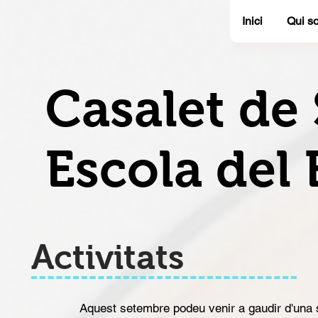
Inici
Qui s
Casalet de
Escola del
Activitats
Aquest setembre podeu venir a gaudir d'una s